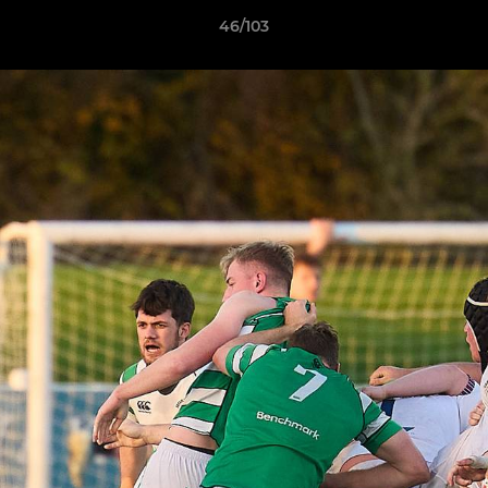
46/103