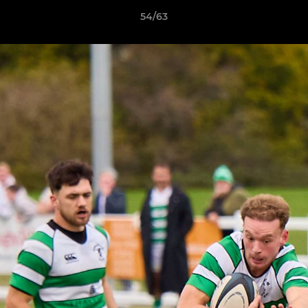
54/63