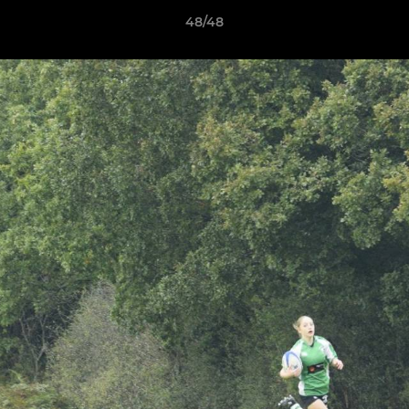
48/48