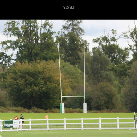
42/83