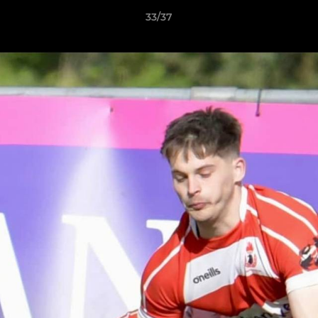
33/37